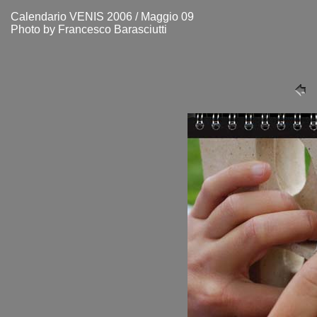
Calendario VENIS 2006 / Maggio 09
Photo by Francesco Barasciutti