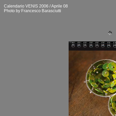
Calendario VENIS 2006 / Aprile 08
Photo by Francesco Barasciutti