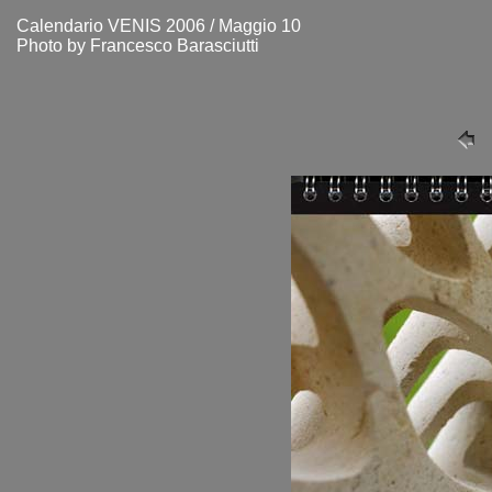
Calendario VENIS 2006 / Maggio 10
Photo by Francesco Barasciutti