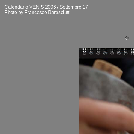
Calendario VENIS 2006 / Settembre 17
Photo by Francesco Barasciutti