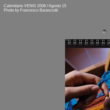
Calendario VENIS 2006 / Agosto 15
Photo by Francesco Barasciutti