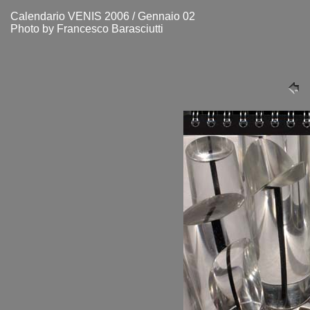
Calendario VENIS 2006 / Gennaio 02
Photo by Francesco Barasciutti